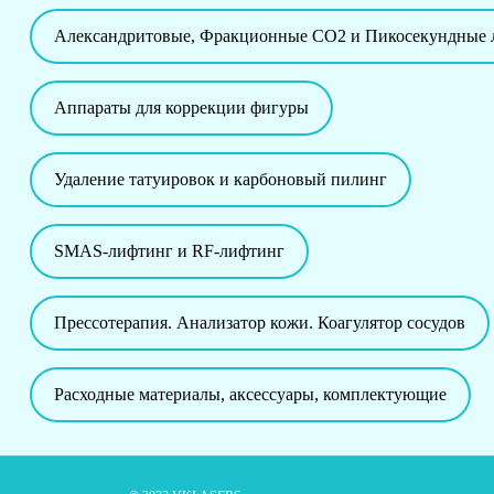
Александритовые, Фракционные CO2 и Пикосекундные 
Аппараты для коррекции фигуры
Удаление татуировок и карбоновый пилинг
SMAS-лифтинг и RF-лифтинг
Прессотерапия. Анализатор кожи. Коагулятор сосудов
Расходные материалы, аксессуары, комплектующие