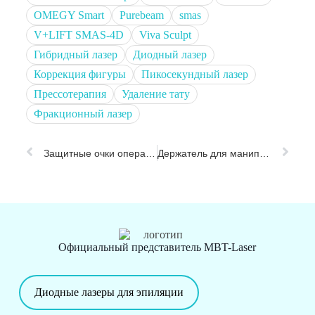
OMEGY Smart
Purebeam
smas
V+LIFT SMAS-4D
Viva Sculpt
Гибридный лазер
Диодный лазер
Коррекция фигуры
Пикосекундный лазер
Прессотерапия
Удаление тату
Фракционный лазер
Защитные очки оператора
Держатель для манипулы
Официальный представитель MBT-Laser
Диодные лазеры для эпиляции