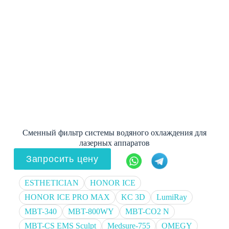
Сменный фильтр системы водяного охлаждения для
лазерных аппаратов
Запросить цену
ESTHETICIAN
HONOR ICE
HONOR ICE PRO MAX
KC 3D
LumiRay
MBT-340
MBT-800WY
MBT-CO2 N
MBT-CS EMS Sculpt
Medsure-755
OMEGY